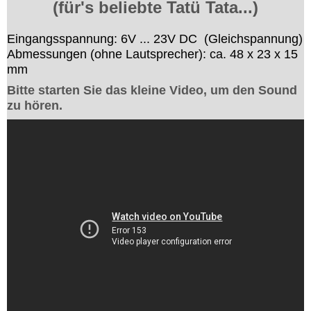
(für's beliebte Tatü Tata...)
Eingangsspannung: 6V ... 23V DC (Gleichspannung)
Abmessungen (ohne Lautsprecher): ca. 48 x 23 x 15
mm
Bitte starten Sie das kleine Video, um den Sound
zu hören.