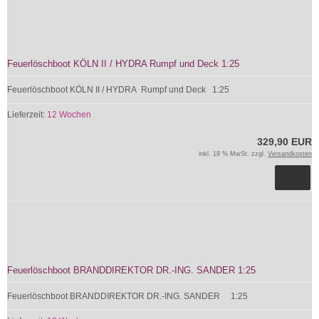
Feuerlöschboot KÖLN II / HYDRA Rumpf und Deck 1:25
Feuerlöschboot KÖLN II / HYDRA Rumpf und Deck 1:25
Lieferzeit:
12 Wochen
329,90 EUR
inkl. 19 % MwSt. zzgl.
Versandkosten
Feuerlöschboot BRANDDIREKTOR DR.-ING. SANDER 1:25
Feuerlöschboot BRANDDIREKTOR DR.-ING. SANDER 1:25