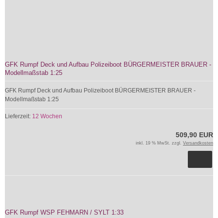
GFK Rumpf Deck und Aufbau Polizeiboot BÜRGERMEISTER BRAUER -
Modellmaßstab 1:25
GFK Rumpf Deck und Aufbau Polizeiboot BÜRGERMEISTER BRAUER -
Modellmaßstab 1:25
Lieferzeit:
12 Wochen
509,90 EUR
inkl. 19 % MwSt. zzgl.
Versandkosten
GFK Rumpf WSP FEHMARN / SYLT 1:33