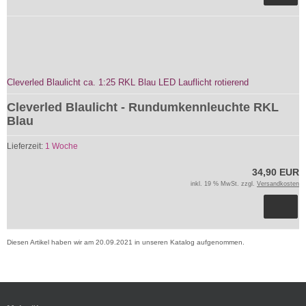
Cleverled Blaulicht ca. 1:25 RKL Blau LED Lauflicht rotierend
Cleverled Blaulicht - Rundumkennleuchte RKL
Blau
Lieferzeit:
1 Woche
34,90 EUR
inkl. 19 % MwSt. zzgl.
Versandkosten
Diesen Artikel haben wir am 20.09.2021 in unseren Katalog aufgenommen.