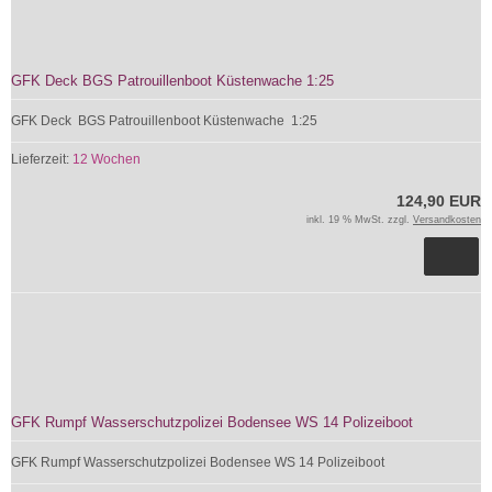
GFK Deck BGS Patrouillenboot Küstenwache 1:25
GFK Deck BGS Patrouillenboot Küstenwache 1:25
Lieferzeit:
12 Wochen
124,90 EUR
inkl. 19 % MwSt. zzgl.
Versandkosten
GFK Rumpf Wasserschutzpolizei Bodensee WS 14 Polizeiboot
GFK Rumpf Wasserschutzpolizei Bodensee WS 14 Polizeiboot