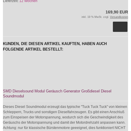
Lieferzeit:
12 Wochen
169,90 EUR
inkl. 19 % MwSt. zzgl.
Versandkosten
KUNDEN, DIE DIESEN ARTIKEL KAUFTEN, HABEN AUCH
FOLGENDE ARTIKEL BESTELLT:
SMD Dieselsound Modul Geräusch Generator Großdiesel Diesel
Soundmodul
Dieses Diesel Soundmodul erzeugt das typische "Tuck Tuck Tuck" von kleinen
Schleppern, Trucks und sonstigen Dieselfahrzeugen. Es gibt einen Anschluß
zum Einspeisen der Motorspannung, wodurch sich die Geschwindigkeit des
Geräuschs der Motorspannung und damit der Motordrehzahl anpassen kann.
Achtung: nur für klassische Bürstenmotore geeeignet, dies funktioniert NICHT