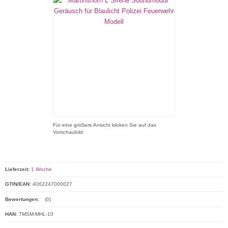
Für eine größere Ansicht klicken Sie auf das
Vorschaubild
Lieferzeit:
1 Woche
GTIN/EAN:
4062247000027
Bewertungen:
(0)
HAN:
TMSM-MHL-10