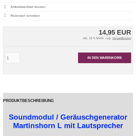
Artikeldatenblatt drucken
Rezension schreiben
14,95 EUR
inkl. 19 % MwSt. zzgl.
Versandkosten
IN DEN WARENKORB
PRODUKTBESCHREIBUNG
Soundmodul / Geräuschgenerator
Martinshorn L mit Lautsprecher