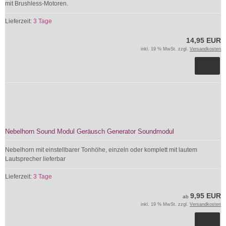
mit Brushless-Motoren.
Lieferzeit:
3 Tage
14,95 EUR
inkl. 19 % MwSt. zzgl.
Versandkosten
Nebelhorn Sound Modul Geräusch Generator Soundmodul
Nebelhorn mit einstellbarer Tonhöhe, einzeln oder komplett mit lautem
Lautsprecher lieferbar
Lieferzeit:
3 Tage
9,95 EUR
ab
inkl. 19 % MwSt. zzgl.
Versandkosten