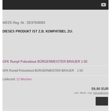
WEEE-Reg.-Nr.: DE97939083
DIESES PRODUKT IST Z.B. KOMPATIBEL ZU:
GFK Rumpf Polizeiboot BÜRGERMEISTER BRAUER 1:50
GFK Rumpf Polizeiboot BÜRGERMEISTER BRAUER 1:50
Lieferzeit:
12 Wochen
59,90 EUR
exkl. MwSt. zzgl.
Versandkosten