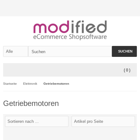
SUCHEN
(
0
)
Startseite
Elektronik
Getriebemotoren
Getriebemotoren