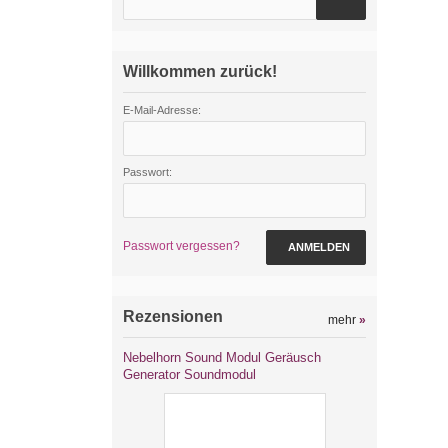
Willkommen zurück!
E-Mail-Adresse:
Passwort:
Passwort vergessen?
ANMELDEN
Rezensionen
mehr
»
Nebelhorn Sound Modul Geräusch
Generator Soundmodul