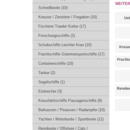
WEITER
Schnellboote (10)
Kreuzer / Zerstörer / Fregatten (16)
Ueb
Fischerei Trawler Kutter (17)
Forschungsschiffe (2)
Schubschiffe Leichter Kran (10)
Kreuze
Frachtschiffe Gütertransportschiffe (17)
Frachts
Containerschiffe (10)
Tanker (2)
Segelschiffe (1)
Rennboo
Eisbrecher (3)
Kreuzfahrtschiffe Passagierschiffe (9)
Barkassen / Pinassen / Radampfer (10)
Yachten / Motorboote / Sportboote (12)
Rennboote / Offshore / Cats /