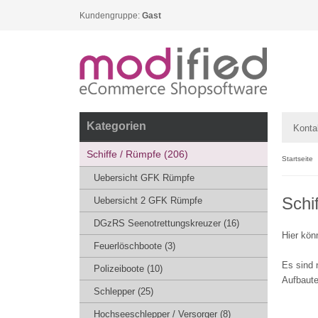
Kundengruppe:
Gast
Kategorien
Konta
Schiffe / Rümpfe (206)
Startseite
Uebersicht GFK Rümpfe
Schi
Uebersicht 2 GFK Rümpfe
DGzRS Seenotrettungskreuzer (16)
Hier kön
Feuerlöschboote (3)
Es sind 
Polizeiboote (10)
Aufbaute
Schlepper (25)
Hochseeschlepper / Versorger (8)