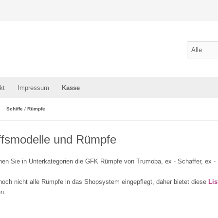
kt
Impressum
Kasse
Schiffe / Rümpfe
ffsmodelle und Rümpfe
nen Sie in Unterkategorien die GFK Rümpfe von Trumoba, ex - Schaffer, ex -
noch nicht alle Rümpfe in das Shopsystem eingepflegt, daher bietet diese
Lis
n.