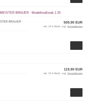
RMEISTER BRAUER - Modellmaßstab 1:25
EISTER BRAUER -
509,90 EUR
inkl. 19 % MwSt. zzgl.
Versandkosten
119,90 EUR
inkl. 19 % MwSt. zzgl.
Versandkosten