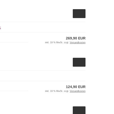
5
269,90 EUR
inkl. 19 % MwSt. zzgl.
Versandkosten
124,90 EUR
inkl. 19 % MwSt. zzgl.
Versandkosten