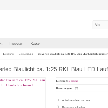
kt
Impressum
Kasse
Elektronik
Beleuchtung
Cleverled Blaulicht ca. 1:25 RKL Blau LED Lauflicht rotiere
erled Blaulicht ca. 1:25 RKL Blau LED Laufl
Lieferzeit:
1 Woche
Bewertungen:
(0)
Artikeldatenblatt drucken
Rezension schreiben