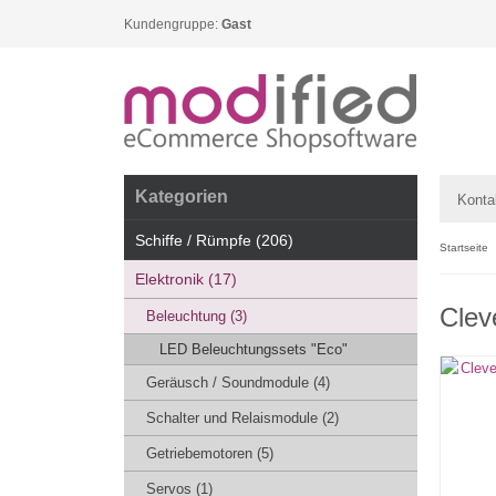
Kundengruppe:
Gast
Kategorien
Konta
Schiffe / Rümpfe (206)
Startseite
Elektronik (17)
Clev
Beleuchtung (3)
LED Beleuchtungssets "Eco"
Geräusch / Soundmodule (4)
Schalter und Relaismodule (2)
Getriebemotoren (5)
Servos (1)