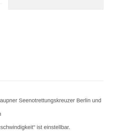
aupner Seenotrettungskreuzer Berlin und
m
hwindigkeit" ist einstellbar.