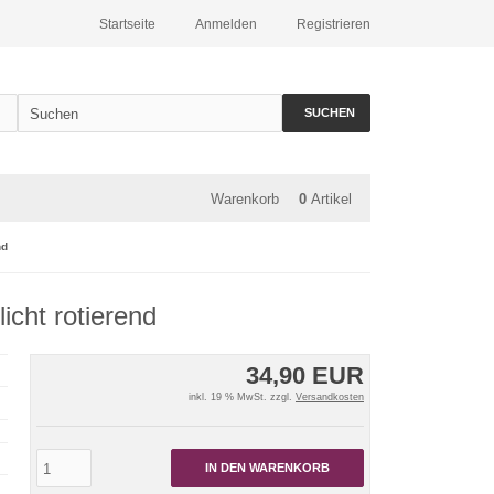
Startseite
Anmelden
Registrieren
SUCHEN
Warenkorb
0
Artikel
nd
icht rotierend
34,90 EUR
inkl. 19 % MwSt. zzgl.
Versandkosten
IN DEN WARENKORB