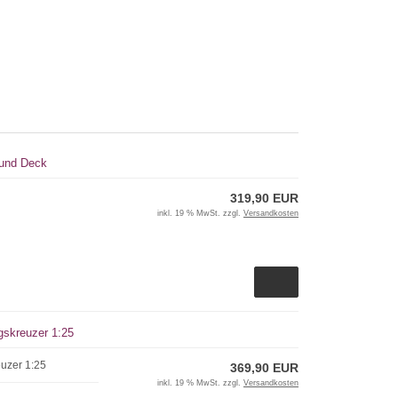
 und Deck
319,90 EUR
inkl. 19 % MwSt. zzgl.
Versandkosten
gskreuzer 1:25
uzer 1:25
369,90 EUR
inkl. 19 % MwSt. zzgl.
Versandkosten