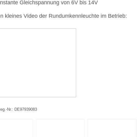
onstante Gleichspannung von 6V bis 14V
in kleines Video der Rundumkennleuchte im Betrieb:
g.-Nr.: DE97939083