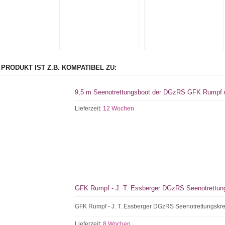
 PRODUKT IST Z.B. KOMPATIBEL ZU:
9,5 m Seenotrettungsboot der DGzRS GFK Rumpf
Lieferzeit:
12 Wochen
GFK Rumpf - J. T. Essberger DGzRS Seenotrettun
GFK Rumpf - J. T. Essberger DGzRS Seenotrettungskre
Lieferzeit:
8 Wochen