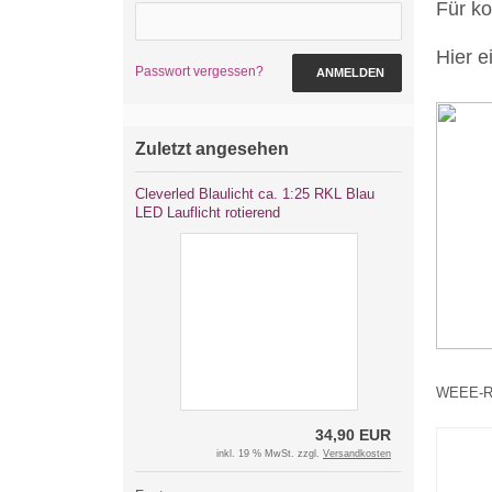
Für k
Hier e
Passwort vergessen?
ANMELDEN
Zuletzt angesehen
Cleverled Blaulicht ca. 1:25 RKL Blau
LED Lauflicht rotierend
WEEE-Re
34,90 EUR
inkl. 19 % MwSt. zzgl.
Versandkosten