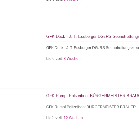
GFK Deck - J. T. Essberger DGzRS Seenotrettungs
GFK Deck - J. T. Essberger DGzRS Seenotrettungskreu
Lieferzeit:
8 Wochen
GFK Rumpf Polizeiboot BÜRGERMEISTER BRAUE
GFK Rumpf Polizeiboot BÜRGERMEISTER BRAUER 
Lieferzeit:
12 Wochen