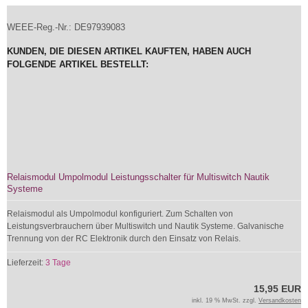
WEEE-Reg.-Nr.: DE97939083
KUNDEN, DIE DIESEN ARTIKEL KAUFTEN, HABEN AUCH
FOLGENDE ARTIKEL BESTELLT:
Relaismodul Umpolmodul Leistungsschalter für Multiswitch Nautik
Systeme
Relaismodul als Umpolmodul konfiguriert. Zum Schalten von
Leistungsverbrauchern über Multiswitch und Nautik Systeme. Galvanische
Trennung von der RC Elektronik durch den Einsatz von Relais.
Lieferzeit:
3 Tage
15,95 EUR
inkl. 19 % MwSt. zzgl.
Versandkosten