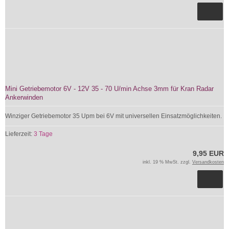
Mini Getriebemotor 6V - 12V 35 - 70 U/min Achse 3mm für Kran Radar
Ankerwinden
Winziger Getriebemotor 35 Upm bei 6V mit universellen Einsatzmöglichkeiten.
Lieferzeit:
3 Tage
9,95 EUR
inkl. 19 % MwSt. zzgl.
Versandkosten