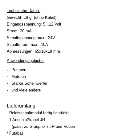
Technische Daten:
Gewicht: 18 g (ohne Kabel)
Eingangsspannung: 5...12 Volt
Strom: 20 mA
Schaltspannung max.: 24V
Schaltstrom max.: 10A
Abmessungen: 65x18x19 mm
Anwendungsgebiete
:
Pumpen
Motoren
Starke Scheinwerfer
und viele andere
Lieferumfang:
- Relaisschaltmodul fertig bestückt
- 1 Anschlußkabel JR
(passt zu Graupner / JR und Robbe
/ Futaba
)