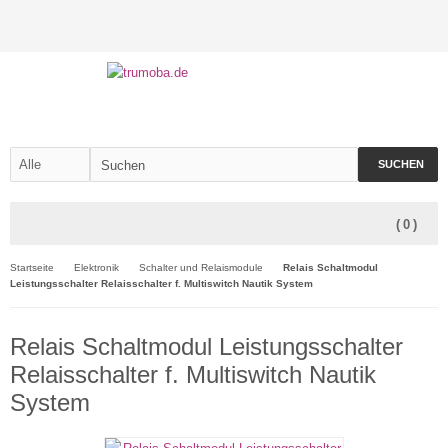
SUCHEN
(
0
)
Startseite
Elektronik
Schalter und Relaismodule
Relais Schaltmodul
Leistungsschalter Relaisschalter f. Multiswitch Nautik System
Relais Schaltmodul Leistungsschalter
Relaisschalter f. Multiswitch Nautik
System