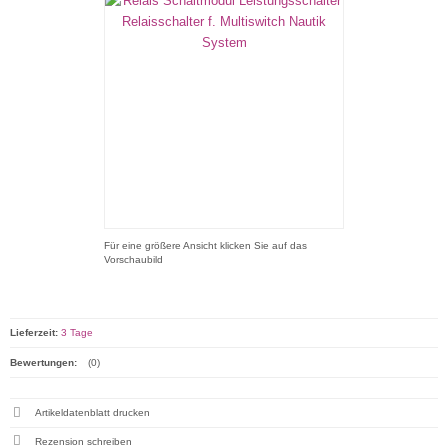
Für eine größere Ansicht klicken Sie auf das
Vorschaubild
Lieferzeit:
3 Tage
Bewertungen:
(0)
Artikeldatenblatt drucken
Rezension schreiben