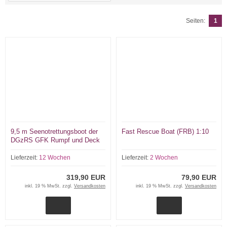
Seiten:
1
9,5 m Seenotrettungsboot der
Fast Rescue Boat (FRB) 1:10
DGzRS GFK Rumpf und Deck
Lieferzeit:
12 Wochen
Lieferzeit:
2 Wochen
319,90 EUR
79,90 EUR
inkl. 19 % MwSt. zzgl.
Versandkosten
inkl. 19 % MwSt. zzgl.
Versandkosten