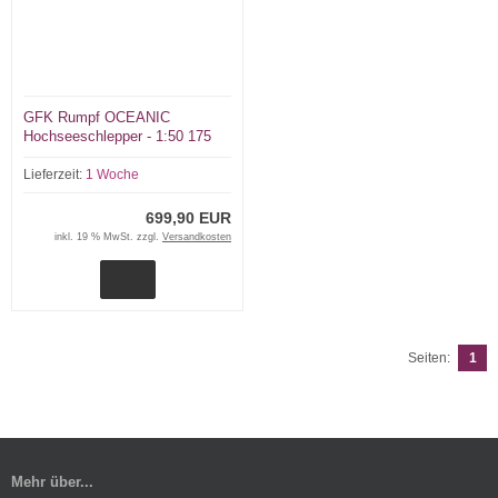
GFK Rumpf OCEANIC
Hochseeschlepper - 1:50 175
cm
Lieferzeit:
1 Woche
699,90 EUR
inkl. 19 % MwSt. zzgl.
Versandkosten
Seiten:
1
Mehr über...